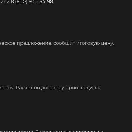
или
8 (800) 500-54-98
ческое предложение, сообщит итоговую цену,
менты. Расчет по договору производится