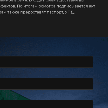
ванное время. В ходе приема доставки вы
ефектов. По итогам осмотра подписывается акт
Вам также предоставят паспорт, УПД,