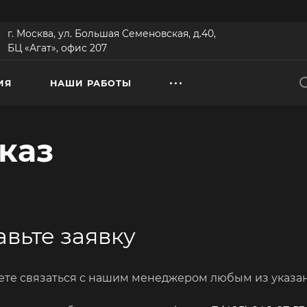
г. Москва, ул. Большая Семеновская, д.40,
БЦ «Агат», офис 207
ИЯ
НАШИ РАБОТЫ
каз
авьте заявку
те связаться с нашим менеджером любым из указан