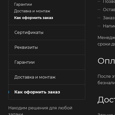
Позв
Гарантии
Остав
Доставка и монтаж
Заказ
Как оформить заказ
Напис
Сертификаты
Менедже
сроки д
Реквизиты
Опл
Гарантии
После э
Доставка и монтаж
безнали
Как оформить заказ
Дос
Находим решения для любой
задачи.