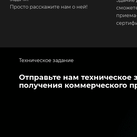
Здание 
Просто расскажите нам о ней!
сможете
приема-
сертиф
Техническое задание
Отправьте нам техническое 
получения коммерческого п