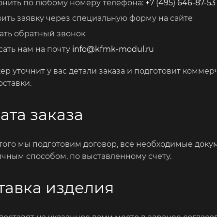
онить по любому номеру телефона:
+7 (495) 646-87-53
ить заявку через специальную форму на сайте
ать обратный звонок
ать нам на почту
info@kfmk-modul.ru
р уточнит у вас детали заказа и подготовит коммер
оставки.
ата заказа
того мы подготовим договор, все необходимые доку
чным способом, по выставленному счету.
тавка изделия