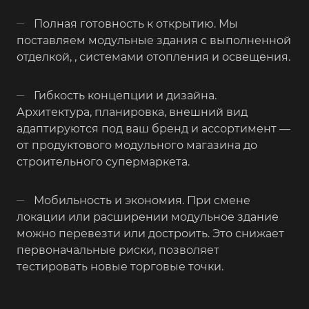
Полная готовность к открытию. Мы
поставляем модульные здания с выполненной
отделкой, , системами отопления и освещения.
Гибкость концепции и дизайна.
Архитектура, планировка, внешний вид
адаптируются под ваш бренд и ассортимент —
от продуктового модульного магазина до
строительного супермаркета.
Мобильность и экономия. При смене
локации или расширении модульное здание
можно перевезти или достроить. Это снижает
первоначальные риски, позволяет
тестировать новые торговые точки.