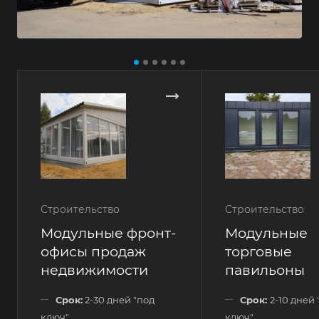
Строительство
Строительство
Модульные фронт-
Модульные
офисы продаж
торговые
недвижимости
павильоны
Срок:
2-30 дней "под
Срок:
2-10 дней 
ключ"
ключ"