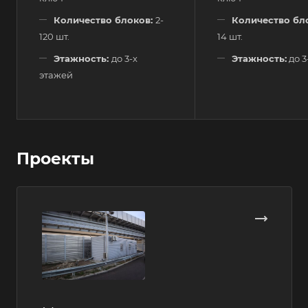
Количество блоков:
2-
Количество бл
120 шт.
14 шт.
Этажность:
до 3-х
Этажность:
до 3
этажей
Проекты