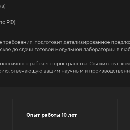
на)
по РФ).
е требования, подготовит детализированное предл
скве до сдачи готовой модульной лаборатории в лю
нологичного рабочего пространства. Свяжитесь с к
ию, отвечающую вашим научным и производственн
Опыт работы 10 лет