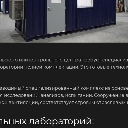
льского или контрольного центра требует специа
бораторий полной комплектации. Это готовые техн
зводимый специализированный комплекс на основе
исследований, анализов, испытаний. Сооружение 
ой вентиляции, соответствует строгим отраслевым
ьных лабораторий: