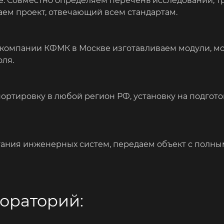
е. Совместно определяем перечень исследований, т
ем проект, отвечающий всем стандартам.
е компании КФМК в Москве изготавливаем модули, 
оля.
портировку в любой регион РФ, установку на подго
тания инженерных систем, передаем объект с полн
ораторий: