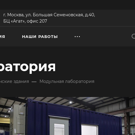
г. Москва, ул. Большая Семеновская, д.40,
БЦ «Агат», офис 207
ИЯ
НАШИ РАБОТЫ
ратория
—
ские здания
Модульная лаборатория