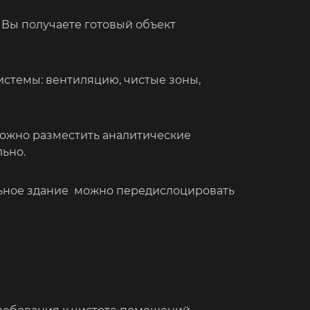
 Вы получаете готовый объект
стемы: вентиляцию, чистые зоны,
можно разместить аналитические
ьно.
льное здание можно передислоцировать