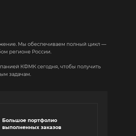
ожение. Мы обеспечиваем полный цикл —
бом регионе России.
омпанией КФМК сегодня, чтобы получить
ым задачам.
Большое портфолио
выполненных заказов