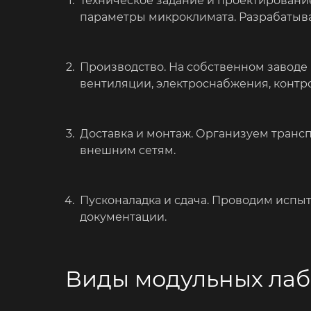
Техническое задание и проектировани
параметры микроклимата. Разрабатыва
Производство. На собственном завод
вентиляции, электроснабжения, контр
Доставка и монтаж. Организуем транс
внешним сетям.
Пусконаладка и сдача. Проводим испы
документации.
Виды модульных лаб