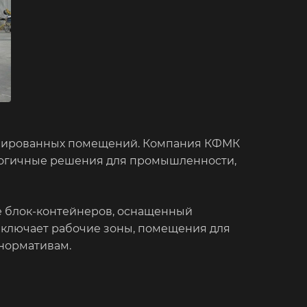
лизированных помещений. Компания КФМК
ологичные решения для промышленности,
 блок-контейнеров, оснащенный
включает рабочие зоны, помещения для
 нормативам.