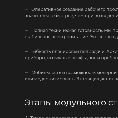
Оперативное создание рабочего прост
значительно быстрее, чем при возведени
Полная техническая готовность. Мы п
стабильное электропитание. Это основа 
Гибкость планировки под задачи. Арх
приборы, вытяжные шкафы, зоны пробопо
Мобильность и возможность модерниз
или модернизировать. Это защищает инв
Этапы модульного ст