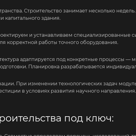
ранства. Строительство занимает несколько недель.
и капитального здания.
роектируем и устанавливаем специализированные си
для корректной работы точного оборудования.
итектура адаптируется под конкретные процессы — 
дготовки. Планировка разрабатывается индивидуал
ации. При изменении технологических задач моду
естиции в условиях развития научного направления.
роительства под ключ: