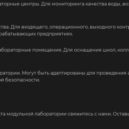
орные центры. Для мониторинга качества воды, воз
ва. Для входящего, операционного, выходного конт
ерабатывающих предприятиях.
абораторные помещения. Для оснащения школ, колле
ратории. Могут быть адаптированы для проведения 
й безопасности.
та модульной лаборатории свяжитесь с нами. Оставьт