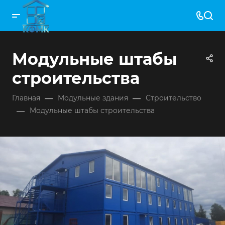
Модульные штабы
строительства
—
—
Главная
Модульные здания
Строительство
—
Модульные штабы строительства