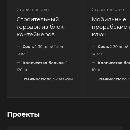
Строительство
Строительство
Строительный
Мобильные
городок из блок-
прорабские 
контейнеров
ключ
Срок:
2-30 дней "под
Срок:
2-30 дней 
ключ"
ключ"
Количество блоков:
2-
Количество бл
120 шт.
10 шт.
Этажность:
до 3-х этажей
Этажность:
до 3
Проекты