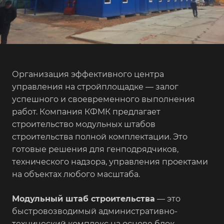
Организация эффективного центра
управления на стройплощадке — залог
успешного и своевременного выполнения
работ. Компания КФМК предлагает
строительство модульных штабов
строительства полной комплектации. Это
готовые решения для генподрядчиков,
технического надзора, управления проектами
на объектах любого масштаба.
Модульный штаб строительства
— это
быстровозводимый административно-
технический комплекс на основе блок-