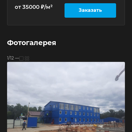
от 35000 ₽/м²
Заказать
Фотогалерея
1/12
—